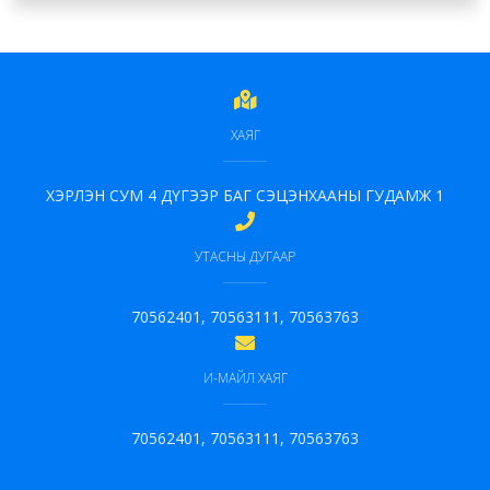
ХАЯГ
ХЭРЛЭН СУМ 4 ДҮГЭЭР БАГ СЭЦЭНХААНЫ ГУДАМЖ 1
УТАСНЫ ДУГААР
70562401, 70563111, 70563763
И-МАЙЛ ХАЯГ
70562401, 70563111, 70563763